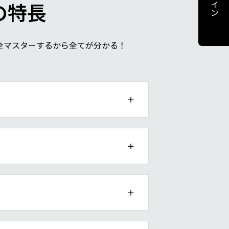
ログイン
の特長
全マスターするから全てが分かる！