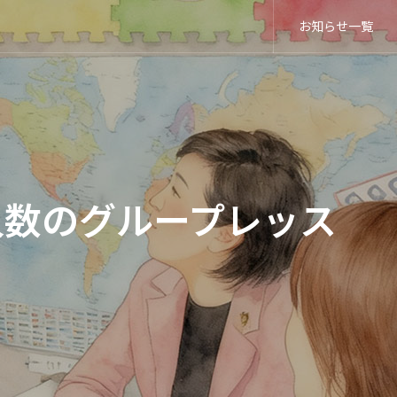
お知らせ一覧
！
ッス