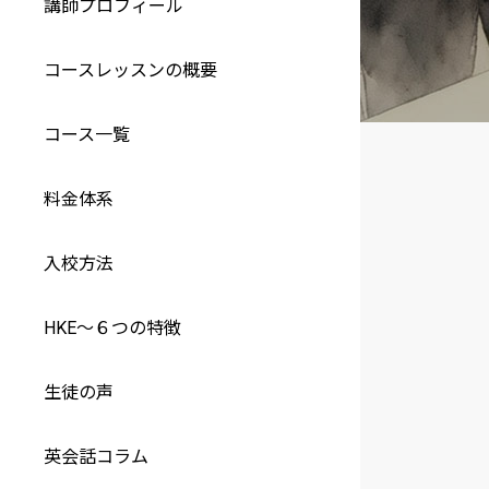
講師プロフィール
コースレッスンの概要
コース一覧
料金体系
入校方法
HKE～６つの特徴
生徒の声
英会話コラム