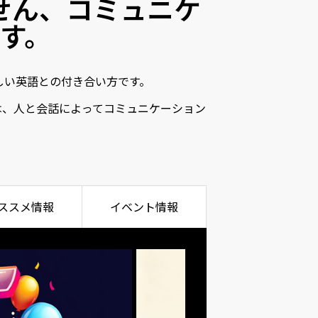
せん、コミュニケ
す。
しい英語との付き合い方です。
は、人と会話によってコミュニケーション
ススメ情報
イベント情報