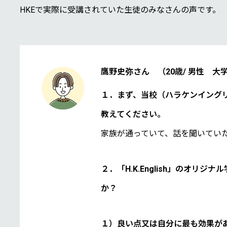
HKEで実際に受講されていた生徒のみなさんの声です。
鷹野史弥さん （20歳/ 男性 大
１．まず、当校（ハラケンイング
教えてください。
家族が通っていて、話を聞いてい
２．「H.K.English」のオリ
か？
１）良い点又は自分に最も効果が