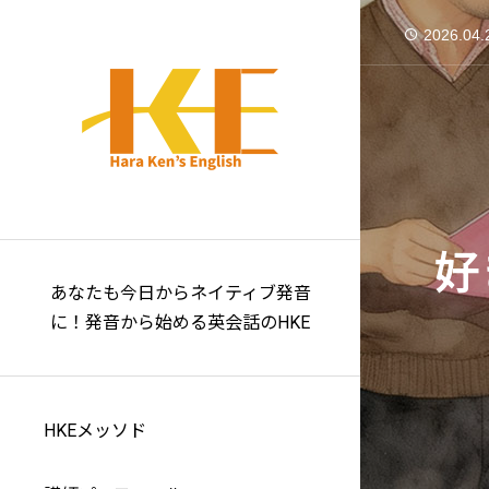
2026.04.
2026.04.
2026.04.
2026.04.
2026.04.
2026.04.
好きなだけ参加で
あなたも今日からネイティブ発音
に！発音から始める英会話のHKE
HKEメッソド