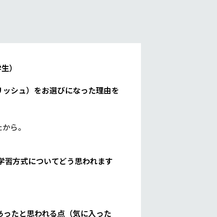
学生）
リッシュ）をお選びになった理由を
たから。
ジナル学習方式についてどう思われます
あったと思われる点（気に入った