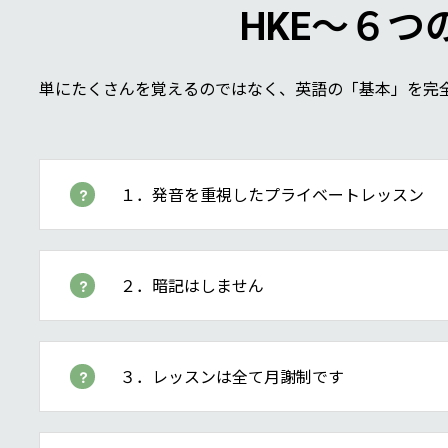
HKE～６つ
単にたくさんを覚えるのではなく、英語の「基本」を完
１．発音を重視したプライベートレッスン
２．暗記はしません
３．レッスンは全て月謝制です