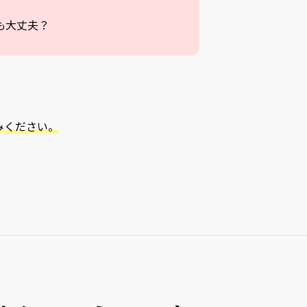
も大丈夫？
みください。