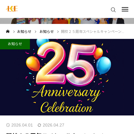
お知らせ
ログイン
お知らせ
お知らせ
開校２５周年スペシャルキャンペーン
HKEメッソド
お知らせ
講師プロフィール
コースレッスンの概要
コース一覧
料金体系
入校方法
2026.04.01
2026.04.27
HKE～６つの特徴