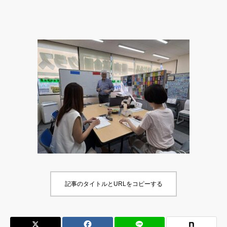
料金体系
入校方法
HKE～６つの特徴
生徒の声
英会話コラム
資料請求・オリエンテーション申込み
入校お申込みフォーム
アクセス
記事のタイトルとURLをコピーする