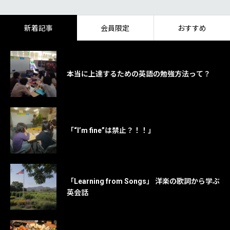
新着記事
会員限定
おすすめ
本当に上達するための英語の勉強方法って？
「“I’m fine”は禁止？！！」
「Learning from Songs」 洋楽の歌詞から学ぶ
英会話